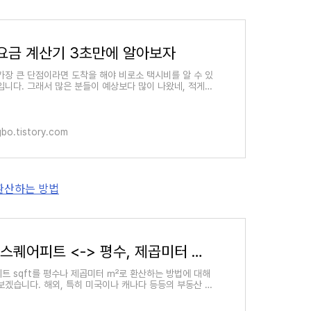
요금 계산기 3초만에 알아보자
가장 큰 단점이라면 도착을 해야 비로소 택시비를 알 수 있
입니다. 그래서 많은 분들이 예상보다 많이 나왔네, 적게
고 생각하기 마련인데요. 이것을 미리 출발하기 전에
ngbo.tistory.com
 환산하는 방법
sqft 스퀘어피트 <-> 평수, 제곱미터 ㎡로 환산하는 방법
트 sqft를 평수나 제곱미터 ㎡로 환산하는 방법에 대해
보겠습니다. 해외, 특히 미국이나 캐나다 등등의 부동산 매
면 면적을 sqft라는 수치로 나타내는 것을 확인할 수 있습