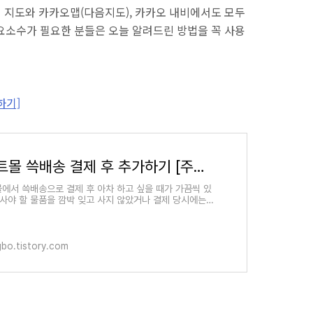
버 지도와 카카오맵(다음지도), 카카오 내비에서도 모두
요소수가 필요한 분들은 오늘 알려드린 방법을 꼭 사용
하기]
이마트몰 쓱배송 결제 후 추가하기 [주문더하기]
에서 쓱배송으로 결제 후 아차 하고 싶을 때가 가끔씩 있
 사야 할 물품을 깜박 잊고 사지 않았거나 결제 당시에는
서 사지 못했지만 결제 후에는 물건이 충전되어 다시
ngbo.tistory.com