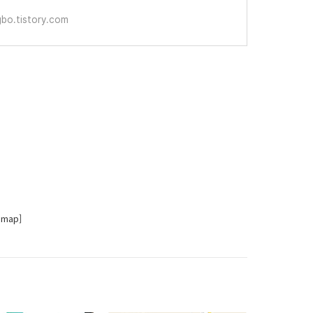
ngbo.tistory.com
map]