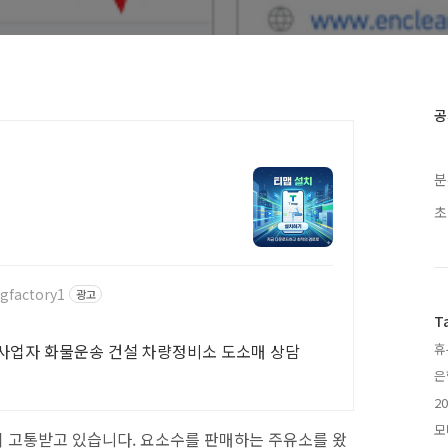
공
분
초
gfactory1
광고
T
사업자 화물운송 건설 차량정비소 도소매 상담
휴
은
2
모
 고통받고 있습니다. 요소수를 판매하는 주유소를 왔