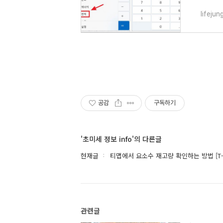
lifeju
공감
구독하기
'초미세 정보 info'의 다른글
현재글
티맵에서 요소수 재고량 확인하는 방법 [T-
관련글