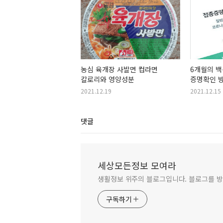
농심 육개장 사발면 컵라면
6개월의 
칼로리와 영양성분
증명확인 
2021.12.19
2021.12.15
댓글
세상모든정보 모여라
생활정보 위주의 블로그입니다. 블로그를 
구독하기