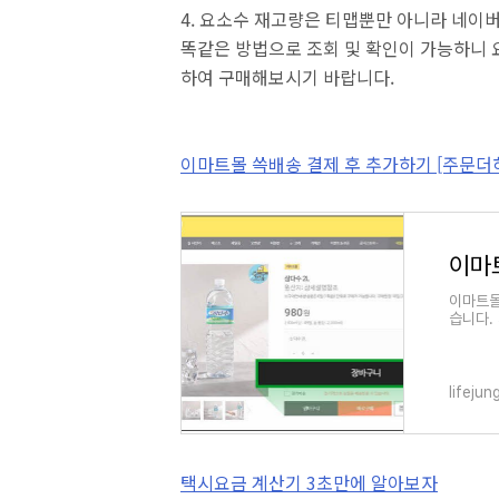
4. 요소수 재고량은 티맵뿐만 아니라 네이
똑같은 방법으로 조회 및 확인이 가능하니 
하여 구매해보시기 바랍니다.
이마트몰 쓱배송 결제 후 추가하기 [주문더
이마트몰
습니다.
품절이라
lifeju
택시요금 계산기 3초만에 알아보자