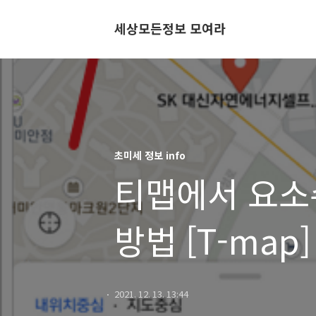
세상모든정보 모여라
초미세 정보 info
티맵에서 요소
방법 [T-map]
2021. 12. 13. 13:44