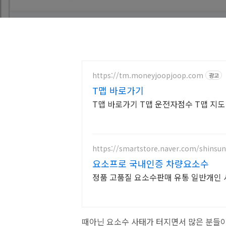
https://tm.moneyjoopjoop.com
광고
T맵 바로가기
T맵 바로가기 T맵 운전자점수 T맵 지도
https://smartstore.naver.com/shinsun
요소프로 국내인증 차량요소수
정품 고품질 요소수판매 유통 일반개인 
때아닌 요소수 사태가 터지면서 많은 분들이