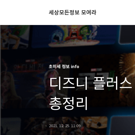
세상모든정보 모여라
초미세 정보 info
디즈니 플러스
총정리
2021. 12. 25. 11:09