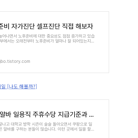
준비 자가진단 셀프진단 직접 해보자
늘어나면서 노후준비에 대한 중요성도 점점 증가하고 있습
정부에서는 오래전부터 노후준비가 얼마나 잘 되어있는지
 및 셀프 진단할 수 있는 사이트를 만들어 운영하고
ngbo.tistory.com
일 [나도 해볼까?]
쿠팡 알바 일용직 주휴수당 지급기준과 지급일 [나도 해볼까?]
끝나고 대학교 방학 시즌이 슬슬 돌아오면서 쿠팡으로 일
은 알바를 구하는 분들이 많습니다. 이런 곳에서 일을 할
아르바이트라 하여도 주휴수당은 꼬박꼬박 지급해야 하