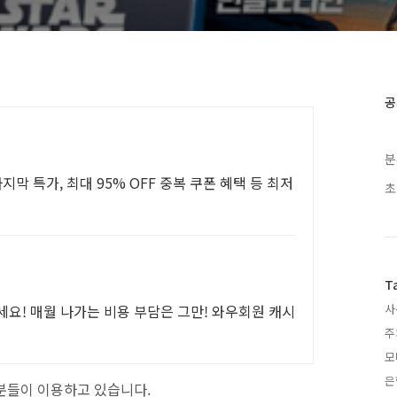
공
분
막 특가, 최대 95% OFF 중복 쿠폰 혜택 등 최저
초
T
요! 매월 나가는 비용 부담은 그만! 와우회원 캐시
사
주
모
은
분들이 이용하고 있습니다.