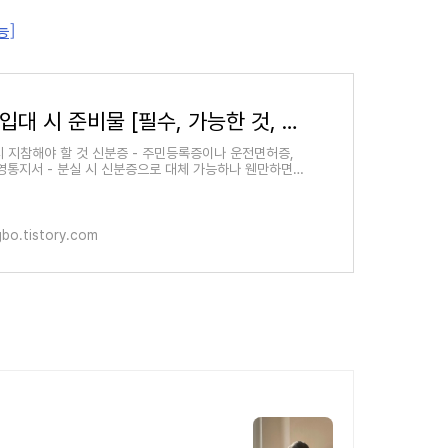
능]
군대 입대 시 준비물 [필수, 가능한 것, 불가능]
드시 지참해야 할 것 신분증 - 주민등록증이나 운전면허증,
영통지서 - 분실 시 신분증으로 대체 가능하나 웬만하면
발급받아서 갖고 가세요. 나라사랑카드 - 훈련기간 중에
ngbo.tistory.com