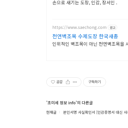
손으로 새기는 도장, 인감, 장서인 .
https://www.saechong.com
광고
천연벽조목 수제도장 한국새총
인위적인 벽조목이 아닌 천연벽조목을 사
공감
구독하기
'초미세 정보 info'의 다른글
현재글
본인서명 사실확인서 [인감증명서 대신 사