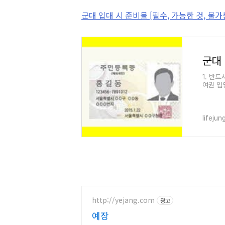
군대 입대 시 준비물 [필수, 가능한 것, 불가
1. 반
여권 입
다시 재
lifeju
http://yejang.com
광고
예장