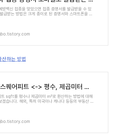
예방백신 접종을 맞았으면 접종 증명서를 발급받을 수 있
 발급받는 방법은 크게 종이로 된 증명서와 스마트폰을 활
바일 증명서로 구분되는데요. 오늘은 누구나 이해하기
ngbo.tistory.com
 환산하는 방법
sqft 스퀘어피트 <-> 평수, 제곱미터 ㎡로 환산하는 방법
트 sqft를 평수나 제곱미터 ㎡로 환산하는 방법에 대해
보겠습니다. 해외, 특히 미국이나 캐나다 등등의 부동산 매
면 면적을 sqft라는 수치로 나타내는 것을 확인할 수 있습
ngbo.tistory.com