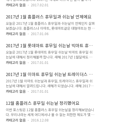
갔습니다. 세월이 참 빠르게 가는 것 같아 아쉽기도 한데요. 대형
현, 신내, 시흥, 영등포, 월곡, 월드컵, 잠실, 중계, 합정점이 쉬는
카테고리 없음
2017.02.01
마트인 롯데마트와 롯데마트 산하의 창고형 대형마트인 빅마트
날입니다. 인천과 경기도를 비롯한 수도권의 많은 매장도 이 날
는 한 달에 2번씩 의무휴무일을 지정하여 쉬어줘야 합니다. 이번
이 쉬는날인데요. 가좌, 간석, 인천연수, 청라, 인하, 작전, 동수원
2017년 1월 홈플러스 휴무일과 쉬는날 언제에요
시간에는 2월 롯데마트와 빅마트의 휴무일과 쉬는날이 언제인
과 병점..
오늘은 2017년 1월 홈플러스 휴무일과 쉬는날이 언제인지 살펴
지 매장별로 알아보겠습니다. 2월 8일과 22일은 수요일입니다.
보겠습니다. 홈플러스나 이마트, 롯데마트같은 대형마트는 한 달
이 날은 서울 행당역과 경기도의 빅마트인 킨텍스점, 고양, 구리,
에 2번씩 의무 휴무일을 지정하여 반드시 쉬어줘야 합니다. 골목
김포, 덕소와 동두천, 마석과 안성, 양주와 오산, 의왕, 주엽, 화정
카테고리 없음
2017.01.06
상권 침해와 보호라는 명목하에 이뤄지고 있는데요. 그다지 실효
점이 모두 쉴 예정입니다. 그리고 원주와 홍성, 구미와 김천, 나
성있는 제도라는 생각은 들지 않은데 계속해서 시행중에 있습니
주점도 모두 휴무일로 지정되었습니다. LPay 엘페이 사용처 살
2017년 1월 롯데마트 휴무일 쉬는날 빅마트 휴무
다. 새해 2017년 1월 전국 홈플러스 매장의 휴무일과 쉬는날을
펴보세요 G..
일 쉬는날
오늘은 2017년 1월 롯데마트 휴무일 쉬는날 빅마트 휴무일 쉬
정리해볼게요. 1월 8일과 22일 일요일에는 가장 많은 매장이 휴
는날에 대해서 정리해볼까 합니다. 새해 2017년 1월달에도 어
무일로 지정되었습니다. 서울에서는 강서와 강동, 금천, 동대문,
김없이 대형마트는 휴무일을 지정하여 한달에 두번씩 쉬어야 하
목동, 방학, 신내, 시흥, 영등포, 월곡, 월드컵, 잠실과 합정동이
카테고리 없음
2017.01.01
는데요. 이러한 의무휴일제도는 골목상권 보호라는 명분으로 유
쉴 예정이며, 지방에서는 간석, 인천연수, 청라, 동수원, 분당오
지되고 있습니다. 그래서 일반 소비자들은 선택권을 박탈당한 채
리, 야탑, 평택안중, 대구수성, 칠곡, 경주, 포항, 울산, 가야, 부산
2017년 1월 이마트 휴무일 쉬는날 트레이더스 휴
불편을 감수할 수 밖에 없는데요. 어떤 매장과 지점이 며칠에 쉬
정관..
무일 쉬는날
2017년 1월 이마트 쉬는날과 휴무일, 트레이더스 휴무일과 쉬
고있는지 살펴보도록 하겠습니다. 1월 8일과 22일 일요일에는
는날에 대해서 알려드립니다. 새해가 되었습니다. 새해 2017년
대다수의 많은 롯데마트와 빅마트가 휴무일로 지정되었습니다.
에는 모든 분들이 건강하고 행복하기를 바라면서, 새해가 되어도
서울에서는 빅마트 금천과 영등포, 도봉점이 모두 쉴 예정인데
카테고리 없음
2017.01.01
대형마트인 이마트와 이마트 산하의 코스트코와 같은 형태인 창
요. 이어서 롯데마트인 잠실과 중계, 서울역, 구로와 청량리, 삼
고형 대형마트인 트레이더스는 한 달에 2번씩 자체적으로 휴무
양과 송파, 월드타워, 은평, 김포공항이 쉬는날이며, 수도권은 서
12월 홈플러스 휴무일 쉬는날 정리했어요
일을 지정하여 매 번 쉬어줘야 합니다. 정치권에서 골목상권 보
현과 부평역, 천천, 수지, 삼산,..
이번 포스팅은 12월 홈플러스 휴무일 쉬는날을 정리해보았습니
호라는 논리로 규제를 하고 있는 것인데요. 어떤 이마트 매장이
다. 우리나라는 세계 어디에서나 볼 수 없는 희한한 제도가 몇 가
며칠을 휴무일로 지정하여 쉬고 있는지 간단하게 살펴보겠습니
지 있는데요. 그중에 하나가 바로 대형마트 휴무일 지정제도입니
다. 2017년 1월 이마트 에브리데이 휴무일과 쉬는날 2017년 1
카테고리 없음
2016.12.08
다. 골목상권 보호와 대규모 자본의 독점을 막기위해 민간의 대
월 롯데마트 휴무일 쉬는날 빅마트 휴무일 쉬는날 1월 1일 새해