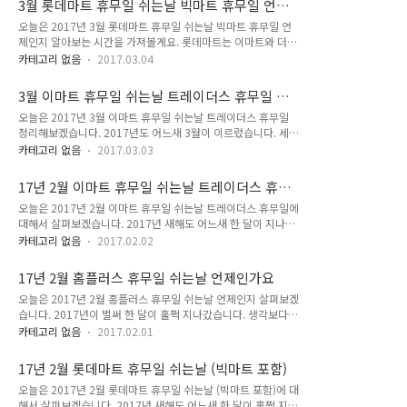
3월 롯데마트 휴무일 쉬는날 빅마트 휴무일 언제
기존 훼밀리카드 멤버십 고객도 신규로 회원가입을 필요로 하고
해서 입장하는 것입니다. 코스트코..
인가요
오늘은 2017년 3월 롯데마트 휴무일 쉬는날 빅마트 휴무일 언
있습니다. 최대 2%의 포인트를 적립시켜 주고 있으며, 적립한
제인지 알아보는 시간을 가져볼게요. 롯데마트는 이마트와 더불
포인트는 현금처럼 언제든지 결제 시 사용할 수 있는데요. 친구
어 국내에서 가장 큰 규모를 자랑하고 있는 대형마트입니다. 요
나 지인에게 선물할 수 도 있으며, 제휴 포인트로의 전환도 가능
카테고리 없음
2017.03.04
근래 롯데그룹 산하의 골프장에 사드를 배치했다는 이유만으로
해집니다. 또한 마이 홈플러스 앱과 어플을 이용하게 되면 포인
중국측에서 롯데측에 온갖 규제를 들이밀고 있는데요. 일련의 사
트 관리는 물론 쿠폰과 행사정보, 이벤트 정보등을 모두 확인할
3월 이마트 휴무일 쉬는날 트레이더스 휴무일 정
건들을 보면서 롯데그룹이 안쓰러운 것은 처음인 것 같습니다.
수 있습니다. 마이 홈플러스 카드 종류는..
리
오늘은 2017년 3월 이마트 휴무일 쉬는날 트레이더스 휴무일
시간이 날 때 롯데마트에서 물건 하나라도 더 사야겠다는 생각이
정리해보겠습니다. 2017년도 어느새 3월이 이르렀습니다. 세월
들면서 3월 롯데마트와 빅마트의 휴무일과 쉬는날에 대해서 살
이 참 빨리 가는 것 같은데요. 국내에서 가장 대형마트인 이마트
펴볼게요. 3월 8일과 22일 수요일에는 서울 행당역과 경기도 빅
카테고리 없음
2017.03.03
에서도 봄철 영업에 한창 열을 올리는 것 같습니다. 3월이 시작
마트인 킨텍스, 고양과 구리, 김포, 덕소, 동두천, 마석과 안성, 양
되는 이때, 이마트 휴무일과 쉬는날이 언제인지 살펴보고, 동시
주와 오산, 의왕과 주엽, 화정, 원주와 홍성, 구미와 김천, 나주매
17년 2월 이마트 휴무일 쉬는날 트레이더스 휴무
에 창고형 대형마트인 트레이더스의 휴무일과 쉬는날도 언제인
장에서 휴무일로 지정되었습..
일
오늘은 2017년 2월 이마트 휴무일 쉬는날 트레이더스 휴무일에
지 함께 살펴볼게요. 3월 8일 수요일에는 경기도를 중심으로 많
대해서 살펴보겠습니다. 2017년 새해도 어느새 한 달이 지나갔
은 매장에서 휴무일로 지정되었습니다. 인천공항과 스타필드하
습니다. 세월이 참 빨리도 가는 것 같은데요. 2월달이 지나가면
남, 김포한강, 과천, 남양주, 덕이, 도농, 별내, 안성, 안양, 양주,
카테고리 없음
2017.02.02
금새 3월이 되고 봄이 시작될 것 같습니다. 대형마트에서도 겨울
여주, 오산, 일산, 진접, 킨텍스, 파주운정, 파주, 평촌, 포천, 풍산,
시즌을 마무리하고 봄 시즌을 준비하는데 분주할 것 같은데요.
하남, 화정점, 보령, 경산, 구미, 김천, 동구미, 상주, 안동, 영천..
17년 2월 홈플러스 휴무일 쉬는날 언제인가요
이번 시간에는 2월의 이마트와 트레이더스의 휴무일과 쉬는날
오늘은 2017년 2월 홈플러스 휴무일 쉬는날 언제인지 살펴보겠
이 언제인지 살펴볼게요. 2월 6일 월요일에는 인천점을 시작으
습니다. 2017년이 벌써 한 달이 훌쩍 지나갔습니다. 생각보다
로 2월의 휴무일을 시작합니다. 뒤이어 8일 수요일에는 인천공
빨리 간 것 같은데요. 2월달만 지나면 겨울이 가고 봄의 계절이
항과 스타필드 하남, 과천, 김포한강, 남양주, 덕이, 도농, 별내,
카테고리 없음
2017.02.01
시작됩니다. 대형마트에서도 한창 봄 관련 세일과 물품구매등으
안성, 안양, 양주, 여주와 오산, 진접, 킨텍스, 파주운정, 평촌, 포
로 바쁠 시기일텐데요. 이번 시간에는 2월 홈플러스 휴뮤일과 쉬
천, 풍산과 하남, 화정, 보령, 경산, 구미와 김천, 상주와 안동점이
17년 2월 롯데마트 휴무일 쉬는날 (빅마트 포함)
는날이 언제인지 여러분과 함께 공유해볼게요. 2월 12일과 26
모두..
오늘은 2017년 2월 롯데마트 휴무일 쉬는날 (빅마트 포함)에 대
일 일요일에는 거의 대다수의 홈플러스 매장의 휴무일입니다. 서
해서 살펴보겠습니다. 2017년 새해도 어느새 한 달이 훌쩍 지나
울에서는 강서와 강동, 동대문과 금천, 목동, 방학, 면목, 서울남