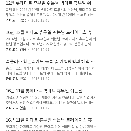
형마트는 한 달에 2번씩 무조건 쉬는날을 정해 영업을 하지 말아
부터 휴무일을 갖는 매장이 있네요. 바로 인천점인데요. 1월 8일
12월 롯데마트 휴무일 쉬는날 빅마트 휴무일 쉬
야 하는데요. 얼마전에는 한 달에 4번, 일주일에 한 번씩 무조건
일요일에는 상당수의 많은 지점..
는날 정보
이번에는 2016년 12월 롯데마트 휴무일과 쉬는날, 빅마트의 휴
휴무일로 지정해야 한다는 법안이 올라가기도 했습니다. 이래 저
무일과 쉬는날을 알려드리겠습니다. 매 년 12월에는 쇼핑 성수
래 고객들만 불편하게 생겼는데요. 어떤 매장이 며칠에 쉬는지
기로 알려져있는데요. 대형마트는 이 시즌을 놓치지않기위해 여
살펴보겠습니다. 16년 12월 이마트 휴무일 쉬는날 트레이더스
카테고리 없음
2016.12.08
러가지 세일과 할인행사를 하고 있습니다. 그러나 우리나라는 한
휴무일 쉬는날16년 12월 이마트 에브리데이 휴무일 쉬는날12
달에 2번씩 민간의 대형마트는 반드시 휴무일로 지정하여 쉬어
월 롯데마트 휴무일 쉬는날 빅마트 휴무일 쉬는날 정보5성급 호
16년 12월 이마트 휴무일 쉬는날 트레이더스 휴
야 하는데요. 어떤 매장이 언제 쉬는지 살펴보겠으며 동시에 롯
텔 못지않은 4성급 호텔 어디어디..
무일 쉬는날
2016년 12월 이마트 휴무일과 쉬는날, 트레이더스 휴무일과 쉬
데마트의 창고형 대형마트인 빅마트의 휴무일과 쉬는날도 살펴
는날 정보입니다. 2016년이 시작된것이 엊그제 같은데 벌써 마
보겠습니다. 16년 12월 이마트 휴무일 쉬는날 트레이더스 휴무
지막 달이네요. 2016년은 다사다난했는데 다가오는 내년 2017
일 쉬는날 16년 12월 이마트 에브리데이 휴무일 쉬는날 신한카
카테고리 없음
2016.12.07
년에는 좀 더 평안해지기를 바라면서, 대형마트 이마트와 이마트
드 포인트 사용처 어디어디 있나요 해피포인트 사용처 어디 어디
의 창고형 대형마트인 트레이더스의 휴무일과 쉬는날을 정리해
있는지 알아보아요 12월 11일과 25일 일요일 크리스마스 당일
홈플러스 훼밀리카드 등록 및 가입방법과 혜택 이
보았습니다. 언제 어떤 매장이 쉬는지 함께 알아볼까요? 16년
날에는 거의 대부분의 롯데마트 매장이 ..
렇게하세요
홈플러스는 과거 외국계 기업인 테스코와 삼성물산에서 합작한
12월 이마트 에브리데이 휴무일 쉬는날팔공산 케이블카 이용요
대형마트였습니다. 이마트와 롯데마트와 함께 국내 대형마트 2
금과 할인내용 보고가세요 르노삼성자동차 서비스센터 위치 찾
순위에 랭킹된 유통업체로 현재는 삼성과 테스코 지분이 모두 없
아보기 편의점 택배 요금 얼마인가요 티머니 사용처 이것만 알면
카테고리 없음
2016.11.22
어져서 사실상 단독 상태인 대형마트인데요. 대형마트뿐만 아니
간단합니다 먼저 이마트의 휴무일과 쉬는날부터 살펴볼게요. 12
라 365플러스라는 이름의 편의점 업계에도 진출하는 등 활발하
월 9일에는 제주도에 위치한 서귀포, 신제주, 제주점이 쉬며 10
16년 11월 롯데마트 빅마트 휴무일 쉬는날
게 영업하고 있습니다. 그리고 홈플러에서는 포인트 카드와 제도
일 토요일에는 경기도 고잔점과 안산점..
겨울의 시작점인 11월이 새롭게 시작되었습니다. 날씨가 갑자기
라 할 수 있는 훼밀리카드가 있는데요. 이번 시간에는 홈플러스
추워져서 당황스럽기까지 한데요. 2016년 올해의 날씨는 매우
훼밀리카드 혜택이 무엇이 있으며 등록 및 가입방법에 대해서도
덥고 미세먼지에 갑작스러운 추위의 시작까지 여러모로 참 대단
살펴보겠습니다. 홈플러스 훼밀리카드는 구매금액의 0.5%를 포
카테고리 없음
2016.11.02
한 날씨의 한 해인 것 같습니다. 이번 시간에는 11월 롯데마트
인트로 적립해주고 누적포인트를 현금 쿠폰으로 발송하여 홈플
휴무일과 쉬는날에 대해서 살펴볼텐데요. 동시에 롯데마트의 창
러스 매장과 인터넷쇼핑에서 사용할 수 있고 상품권 구매 시에도
16년 11월 이마트 휴무일 쉬는날 트레이더스 휴
고형 대형마트인 빅마트의 휴무일과 쉬는날도 같이 살펴보겠습
사용할 수 있는 포인트 제도입니다. 훼밀리카드라는..
무일 쉬는날
엊그제만 하더라도 가만히 있어도 땀이 삐질삐질 날 만큼 더웠는
니다. 16년 11월 이마트 휴무일 쉬는날 트레이더스 휴무일 쉬는