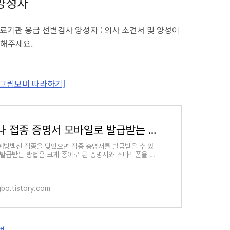
 양성자
료기관 응급 선별검사 양성자 : 의사 소견서 및 양성이
해주세요.
[그림보며 따라하기]
코로나 접종 증명서 모바일로 발급받는 법 [그림보며 따라하기]
예방백신 접종을 맞았으면 접종 증명서를 발급받을 수 있
 발급받는 방법은 크게 종이로 된 증명서와 스마트폰을 활
바일 증명서로 구분되는데요. 오늘은 누구나 이해하기
ngbo.tistory.com
법