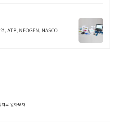
ATP, NEOGEN, NASCO
증빙자료 알아보자