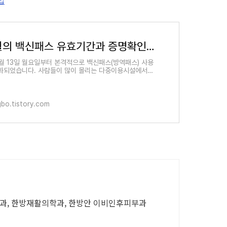
6개월의 백신패스 유효기간과 증명확인 방법
2월 13일 월요일부터 본격적으로 백신패스(방역패스) 사용
화되었습니다. 사람들이 많이 몰리는 다중이용시설에서는
 필수적으로 백신패스를 확인해야 하는데요. 백신패스
ngbo.tistory.com
아과, 한방재활의학과, 한방안 이비인후피부과