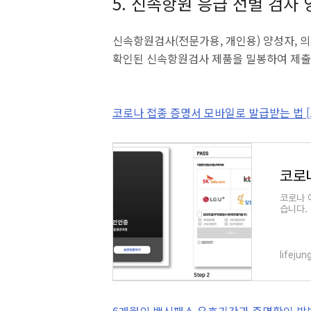
5. 신속항원 응급 선별 검사
신속항원검사(전문가용, 개인용) 양성자, 의
확인된 신속항원검사 제품을 밀봉하여 제출
코로나 접종 증명서 모바일로 발급받는 법 
코로나 
습니다.
용한 모
lifeju
6개월의 백신패스 유효기간과 증명확인 방