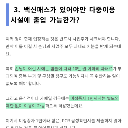
3. 백신패스가 있어야만 다중이용
시설에 출입 가능한가?
여러 명이 함께 입장하는 것은 반드시 사업주가 체크해야 합니다.
만약 이를 어길 시 손님과 사업주 모두 과태료 처분을 받게 되는데
요.
특히
손님이 어길 시에는 법률에 따라 10만 원 이하의 과태료
가 부
과되며 중복 부과 및 구상권 청구도 가능해지니 꼭 위반하는 일이
없도록 해야 합니다.
그리고 음식점이나 카페일 경우에는
미접종자 1인까지는 별도의
제한 없이 이용이 가능
하도록 허용했는데요.
여기서 미접종자 1인이라 함은, PCR 음성확인서를 제출하지 않아
도 된다는 것을 꼭 알아두시기 바랍니다.